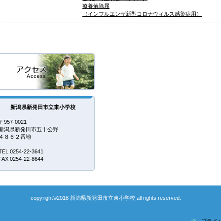
療養解除届
（インフルエンザ新型コロナウィルス感染症用）
新潟県新発田市立東小学校
〒957-0021
新潟県新発田市五十公野
４８６２番地
TEL 0254-22-3641
FAX 0254-22-8644
copyright©2018 新潟県新発田市立東小学校 all rights reserved.