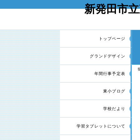
新発田市立
トップページ
グランドデザイン
年間行事予定表
東小ブログ
学校だより
学習タブレットについて