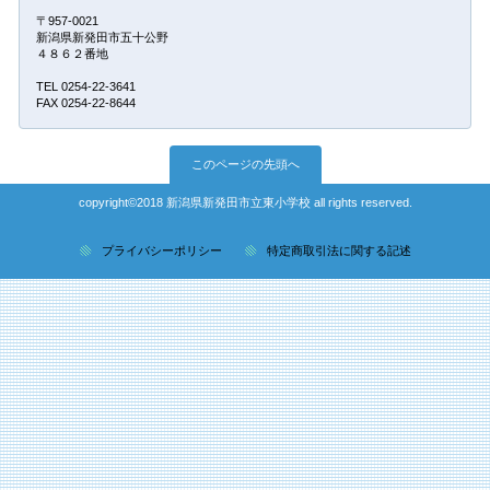
〒957-0021
新潟県新発田市五十公野
４８６２番地
TEL 0254-22-3641
FAX 0254-22-8644
このページの先頭へ
copyright©2018 新潟県新発田市立東小学校 all rights reserved.
プライバシーポリシー
特定商取引法に関する記述