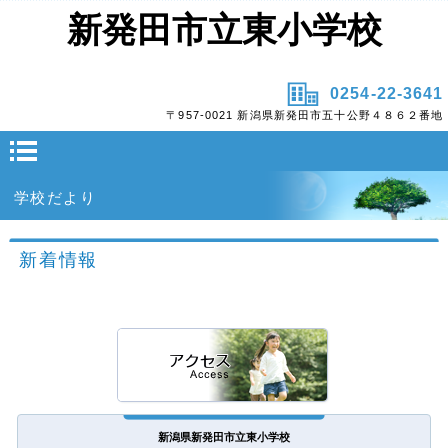
新発田市立東小学校
0254-22-3641
〒957-0021 新潟県新発田市五十公野４８６２番地
学校だより
新着情報
新潟県新発田市立東小学校